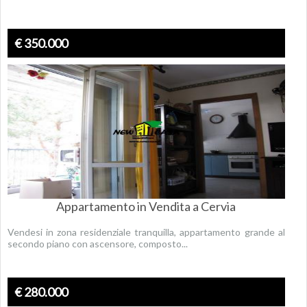
€ 350.000
Appartamento in Vendita a Cervia
Vendesi in zona residenziale tranquilla, appartamento grande al
secondo piano con ascensore, composto...
€ 280.000