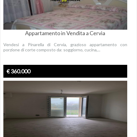
Appartamento in Vendita a Cervia
Vendesi a Pinarella di Cervia, grazioso appartamento con
porzione di corte composto da: soggiorno, cucina,...
€ 360.000