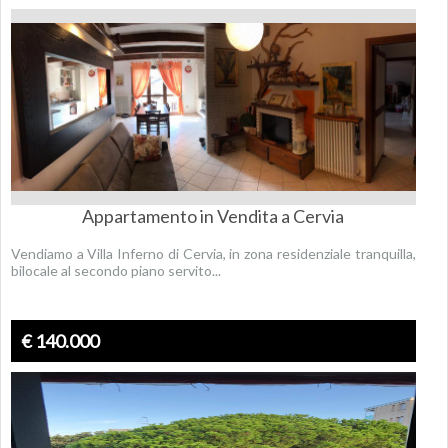
Appartamento in Vendita a Cervia
Vendiamo a Villa Inferno di Cervia, in zona residenziale tranquilla,
bilocale al secondo piano servito...
€ 140.000