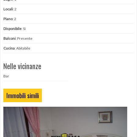
Locali
: 2
Piano
: 2
Disponibile
: Si
Balconi
: Presente
Cucina
: Abitabile
Nelle vicinanze
Bar
Immobili simili