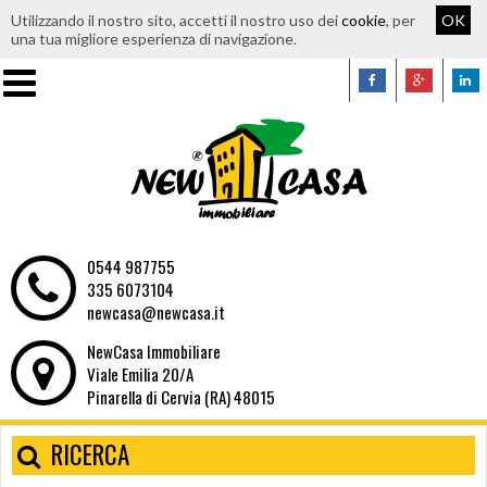
Utilizzando il nostro sito, accetti il nostro uso dei
cookie
, per
OK
una tua migliore esperienza di navigazione.
0544 987755
335 6073104
newcasa@newcasa.it
NewCasa Immobiliare
Viale Emilia 20/A
Pinarella di Cervia (RA) 48015
RICERCA