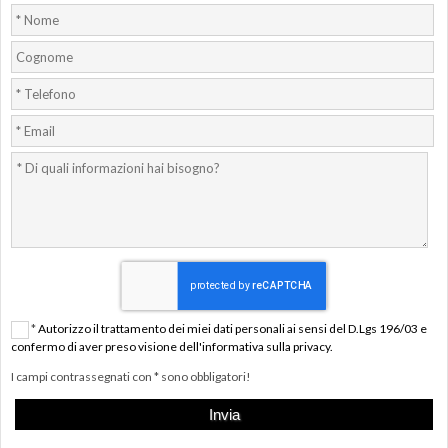
*
Autorizzo il trattamento dei miei dati personali ai sensi del D.Lgs 196/03 e
confermo di aver preso visione dell'informativa sulla privacy.
I campi contrassegnati con * sono obbligatori!