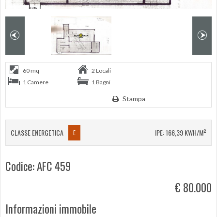
60 mq
2 Locali
1 Camere
1 Bagni
Stampa
CLASSE ENERGETICA
IPE: 166,39 KWH/M²
E
Codice: AFC 459
€ 80.000
Informazioni immobile