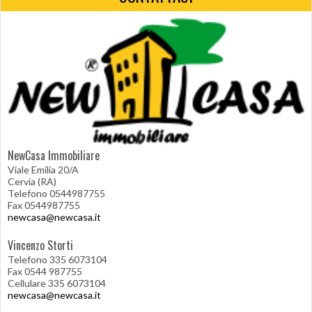
NewCasa Immobiliare
Viale Emilia 20/A
Cervia (RA)
Telefono 0544987755
Fax 0544987755
newcasa@newcasa.it
Vincenzo Storti
Telefono 335 6073104
Fax 0544 987755
Cellulare 335 6073104
newcasa@newcasa.it