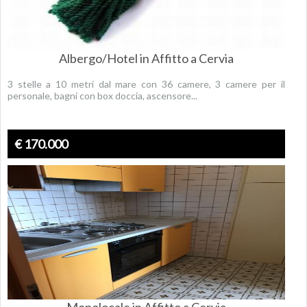
Albergo/Hotel in Affitto a Cervia
3 stelle a 10 metri dal mare con 36 camere, 3 camere per il
personale, bagni con box doccia, ascensore...
€ 170.000