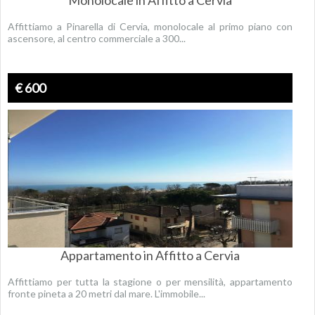
Monolocale in Affitto a Cervia
Affittiamo a Pinarella di Cervia, monolocale al primo piano con
ascensore, al centro commerciale a 300...
€ 600
Appartamento in Affitto a Cervia
Affittiamo per tutta la stagione o per mensilità, appartamento
fronte pineta a 20 metri dal mare. L'immobile...