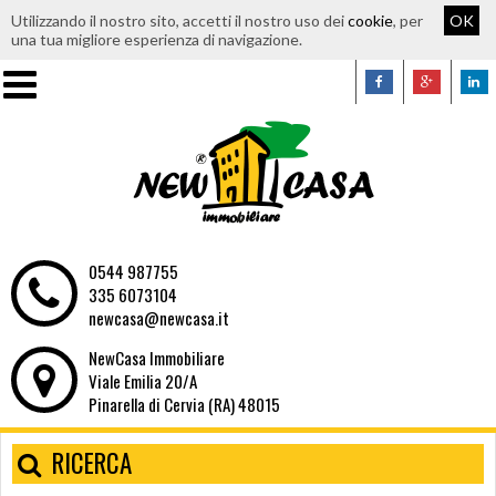
Utilizzando il nostro sito, accetti il nostro uso dei
cookie
, per
OK
una tua migliore esperienza di navigazione.
0544 987755
335 6073104
newcasa@newcasa.it
NewCasa Immobiliare
Viale Emilia 20/A
Pinarella di Cervia (RA) 48015
RICERCA