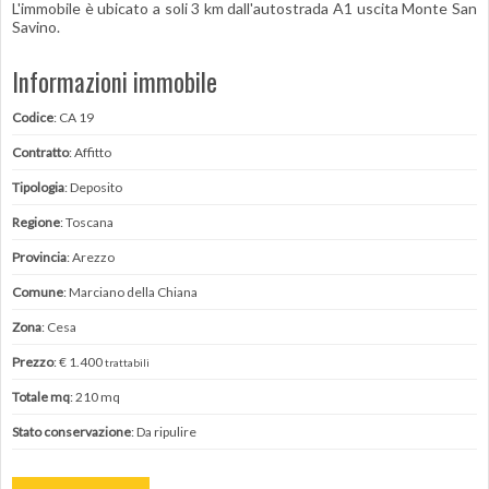
L'immobile è ubicato a soli 3 km dall'autostrada A1 uscita Monte San
Savino.
Informazioni immobile
Codice
: CA 19
Contratto
: Affitto
Tipologia
: Deposito
Regione
: Toscana
Provincia
: Arezzo
Comune
: Marciano della Chiana
Zona
: Cesa
Prezzo
: € 1.400
trattabili
Totale mq
: 210 mq
Stato conservazione
: Da ripulire