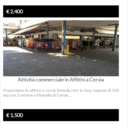
€ 2.400
Attività commerciale in Affitto a Cervia
Proponiamo in affitto o con la formula rent to buy, negozio di 100
mq con 5 vetrine a Pinarella di Cervia....
€ 1.500