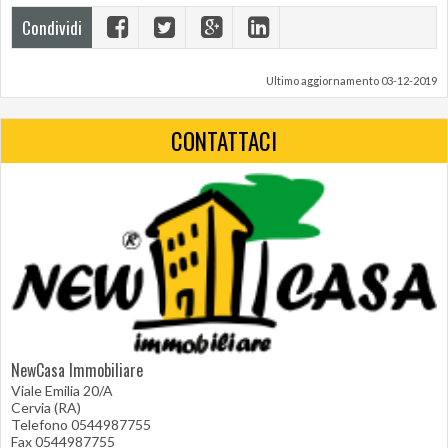
Condividi
Ultimo aggiornamento 03-12-2019
CONTATTACI
NewCasa Immobiliare
Viale Emilia 20/A
Cervia (RA)
Telefono 0544987755
Fax 0544987755