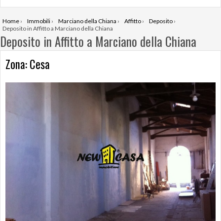
Home
›
Immobili
›
Marciano della Chiana
›
Affitto
›
Deposito
›
Deposito in Affitto a Marciano della Chiana
Deposito in Affitto a Marciano della Chiana
Zona: Cesa