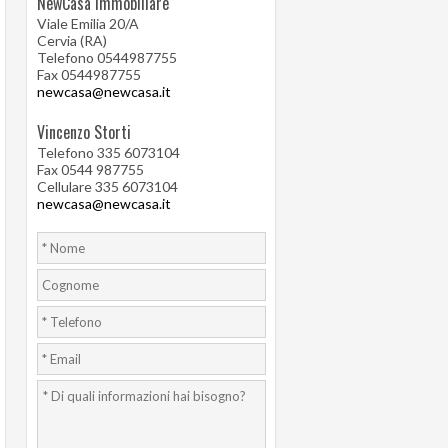
NewCasa Immobiliare
Viale Emilia 20/A
Cervia (RA)
Telefono 0544987755
Fax 0544987755
newcasa@newcasa.it
Vincenzo Storti
Telefono 335 6073104
Fax 0544 987755
Cellulare 335 6073104
newcasa@newcasa.it