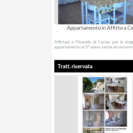
Appartamento in Affitto a C
Affittasi a Pinarella di Cervia, per la sta
appartamento al 2° piano senza ascensore a
Tratt. riservata