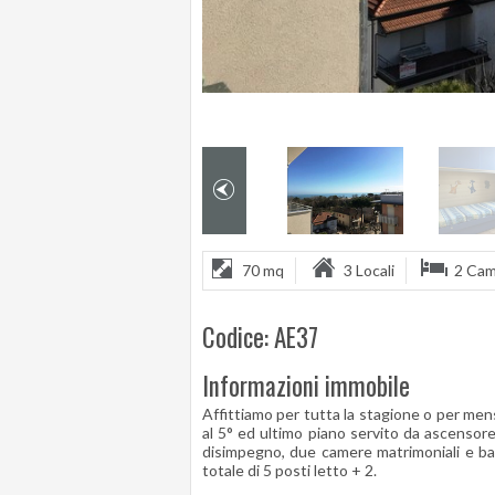
70 mq
3 Locali
2 Ca
Codice: AE37
Informazioni immobile
Affittiamo per tutta la stagione o per mens
al 5° ed ultimo piano servito da ascensore
disimpegno, due camere matrimoniali e ba
totale di 5 posti letto + 2.