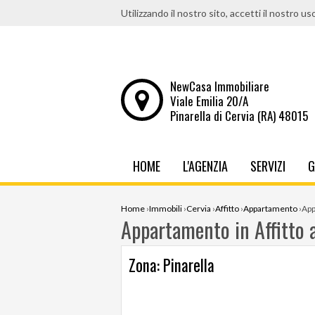
Utilizzando il nostro sito, accetti il nostro us
NewCasa Immobiliare
Viale Emilia 20/A
Pinarella di Cervia (RA) 48015
HOME
L'AGENZIA
SERVIZI
G
Home
›
Immobili
›
Cervia
›
Affitto
›
Appartamento
›
App
Appartamento in Affitto 
Zona: Pinarella