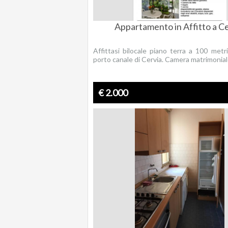
Appartamento in Affitto a C
Affittasi bilocale piano terra a 100 metr
porto canale di Cervia. Camera matrimoniale
€ 2.000