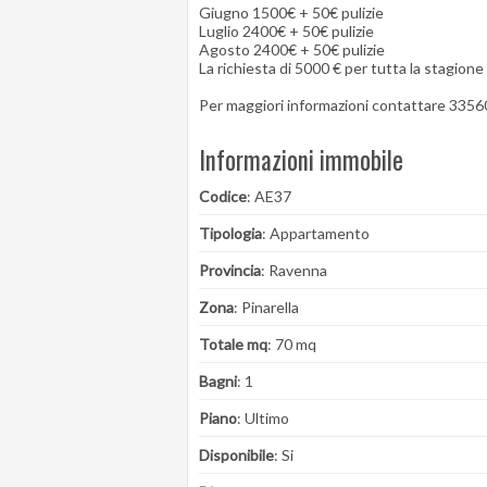
Giugno 1500€ + 50€ pulizie
Luglio 2400€ + 50€ pulizie
Agosto 2400€ + 50€ pulizie
La richiesta di 5000 € per tutta la stagione
Per maggiori informazioni contattare 335
Informazioni immobile
Codice
: AE37
Tipologia
: Appartamento
Provincia
: Ravenna
Zona
: Pinarella
Totale mq
: 70 mq
Bagni
: 1
Piano
: Ultimo
Disponibile
: Si