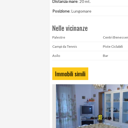
Distanza mare
: 20 mt.
Posizione
: Lungomare
Nelle vicinanze
Palestre
Centri Benesse
Campi da Tennis
Piste Ciclabili
Asilo
Bar
Immobili simili