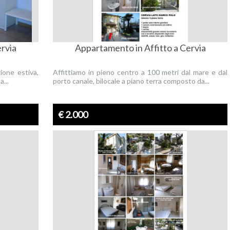
ervia
Appartamento in Affitto a Cervia
gione estiva,
Affittiamo in pieno centro a 100 metri dal mare e dal
...
porto canale, bilocale a piano terra composto da...
€ 2.000