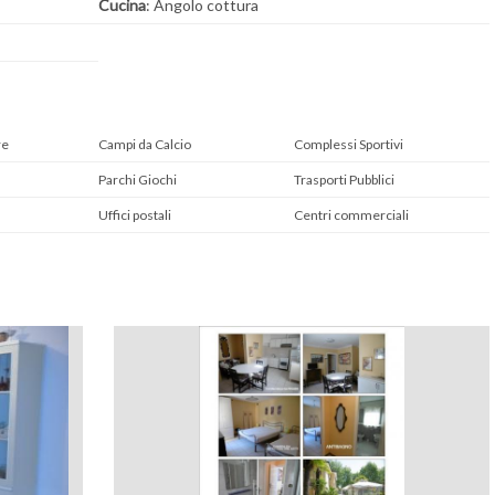
Cucina
: Angolo cottura
re
Campi da Calcio
Complessi Sportivi
Parchi Giochi
Trasporti Pubblici
Uffici postali
Centri commerciali