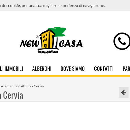
o dei
cookie
, per una tua migliore esperienza di navigazione.
LI IMMOBILI
ALBERGHI
DOVE SIAMO
CONTATTI
PA
artamento in Affitto a Cervia
a Cervia