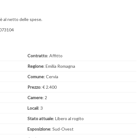
 è al netto delle spese.
6073104
Contratto
: Affitto
Regione
: Emilia Romagna
Comune
: Cervia
Prezzo
: € 2.400
Camere
: 2
Locali
: 3
Stato attuale
: Libero al rogito
Esposizione
: Sud-Ovest