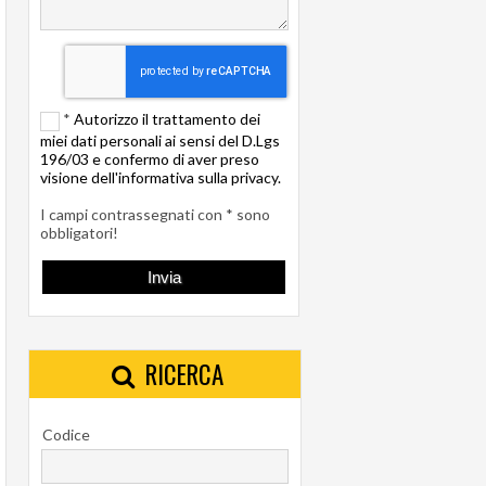
*
Autorizzo il trattamento dei
miei dati personali ai sensi del D.Lgs
196/03 e confermo di aver preso
visione dell'informativa sulla privacy.
I campi contrassegnati con * sono
obbligatori!
RICERCA
Codice