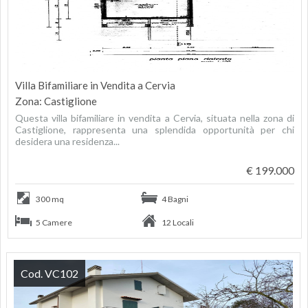
Villa Bifamiliare in Vendita a Cervia
Zona: Castiglione
Questa villa bifamiliare in vendita a Cervia, situata nella zona di
Castiglione, rappresenta una splendida opportunità per chi
desidera una residenza...
€ 199.000
300 mq
4 Bagni
5 Camere
12 Locali
Cod. VC102