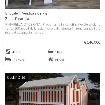
Bilocale in Vendita a Cervia
Zona: Pinarella
PINARELLA DI CERVIA: Proponiamo in vendita bilocale al piano
terra, 100 metri dalla spiaggia e dalla pineta in zona tranquilla e
riservata.L'appartamento...
€ 140.000
45 mq
1 Bagni
1 Camere
2 Locali
Cod. PD 16