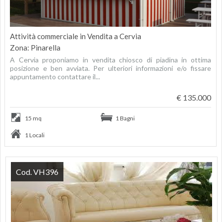
Attività commerciale in Vendita a Cervia
Zona: Pinarella
A Cervia proponiamo in vendita chiosco di piadina in ottima
posizione e ben avviata. Per ulteriori informazioni e/o fissare
appuntamento contattare il...
€ 135.000
15 mq
1 Bagni
1 Locali
Cod. VH396