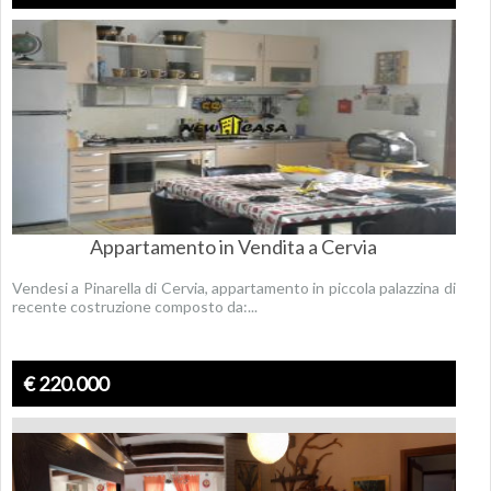
Appartamento in Vendita a Cervia
Vendesi a Pinarella di Cervia, appartamento in piccola palazzina di
recente costruzione composto da:...
€ 220.000