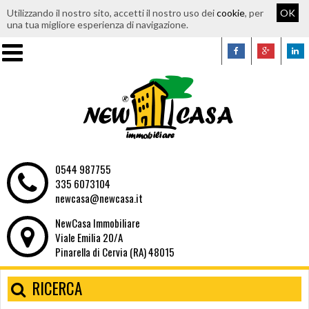
Utilizzando il nostro sito, accetti il nostro uso dei
cookie
, per
OK
una tua migliore esperienza di navigazione.
0544 987755
335 6073104
newcasa@newcasa.it
NewCasa Immobiliare
Viale Emilia 20/A
Pinarella di Cervia (RA) 48015
RICERCA