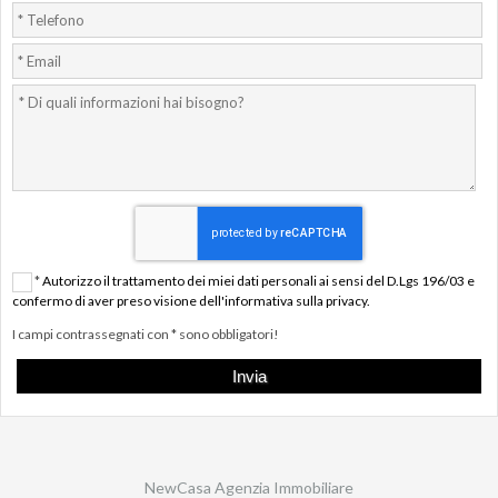
*
Autorizzo il trattamento dei miei dati personali ai sensi del D.Lgs 196/03 e
confermo di aver preso visione dell'informativa sulla privacy.
I campi contrassegnati con * sono obbligatori!
NewCasa Agenzia Immobiliare