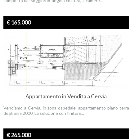
composto da: soggiorno-angolo cottura, 2 camere...
€ 165.000
Appartamento in Vendita a Cervia
Vendiamo a Cervia, in zona ospedale, appartamento piano terra
degli anni 2000. La soluzione con finiture...
€ 265.000