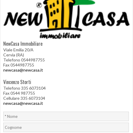
NewCasa Immobiliare
Viale Emilia 20/A
Cervia (RA)
Telefono 0544987755
Fax 0544987755
newcasa@newcasa.it
Vincenzo Storti
Telefono 335 6073104
Fax 0544 987755
Cellulare 335 6073104
newcasa@newcasa.it