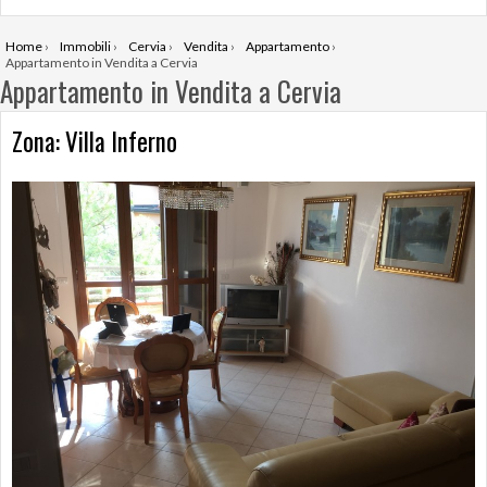
Home
›
Immobili
›
Cervia
›
Vendita
›
Appartamento
›
Appartamento in Vendita a Cervia
Appartamento in Vendita a Cervia
Zona: Villa Inferno