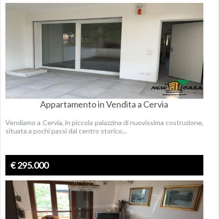
Appartamento in Vendita a Cervia
Vendiamo a Cervia, in piccola palazzina di nuovissima costruzione,
situata a pochi passi dal centro storico...
€ 295.000