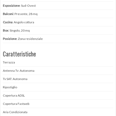
Esposizione
: Sud-Ovest
Balconi
: Presente, 28 mq
Cucina
: Angolo cottura
Box
: Singolo, 20 mq
Posizione
: Zona residenziale
Caratteristiche
Terrazza
Antenna Tv: Autonoma
Tv SAT: Autonoma
Ripostiglio
Copertura ADSL
Copertura Fastweb
Aria Condizionata