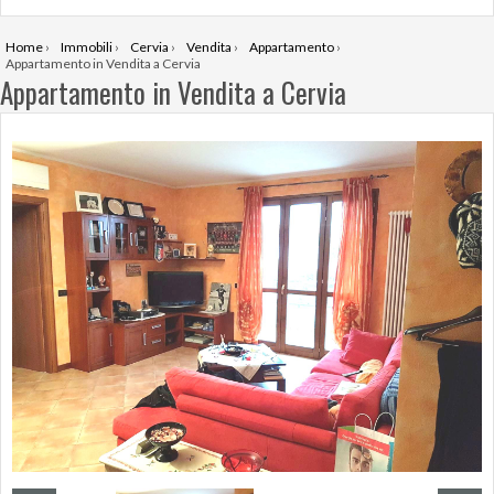
Home
›
Immobili
›
Cervia
›
Vendita
›
Appartamento
›
Appartamento in Vendita a Cervia
Appartamento in Vendita a Cervia