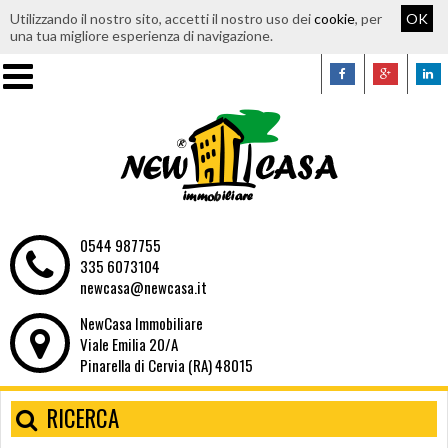
Utilizzando il nostro sito, accetti il nostro uso dei
cookie
, per
OK
una tua migliore esperienza di navigazione.
0544 987755
335 6073104
newcasa@newcasa.it
NewCasa Immobiliare
Viale Emilia 20/A
Pinarella di Cervia (RA) 48015
RICERCA