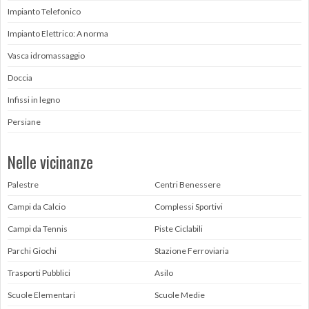
Impianto Telefonico
Impianto Elettrico: A norma
Vasca idromassaggio
Doccia
Infissi in legno
Persiane
Nelle vicinanze
Palestre
Centri Benessere
Campi da Calcio
Complessi Sportivi
Campi da Tennis
Piste Ciclabili
Parchi Giochi
Stazione Ferroviaria
Trasporti Pubblici
Asilo
Scuole Elementari
Scuole Medie