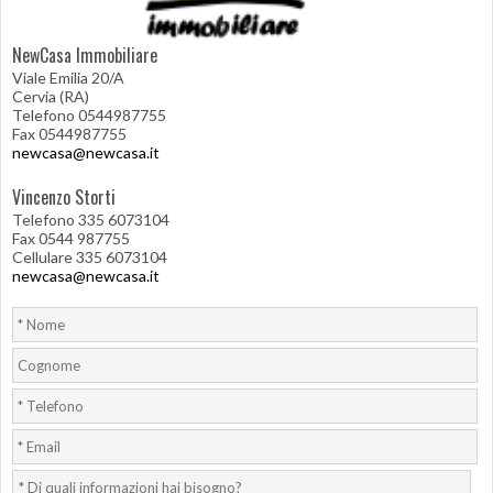
NewCasa Immobiliare
Viale Emilia 20/A
Cervia (RA)
Telefono 0544987755
Fax 0544987755
newcasa@newcasa.it
Vincenzo Storti
Telefono 335 6073104
Fax 0544 987755
Cellulare 335 6073104
newcasa@newcasa.it