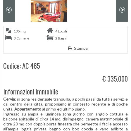
135 mq
4 Locali
3 Camere
2 Bagni
Stampa
Codice: AC 465
€ 335.000
Informazioni immobile
Cervia
: in zona residenziale tranquilla, a pochi passi da tutti i servizi e
dal centro della città, proponiamo in contesto recente e di poche
unità,
Appartamento
al primo ed ultimo piano.
Ingresso su ampia e luminosa zona giorno con angolo cottura e
balcone abitabile di circa 14 mq, disimpegno, camera matrimoniale di
oltre 20 mq con doppia porta finestra che permette il facile accesso
all'ampia loggia privata, bagno con box doccia e vano adibito a