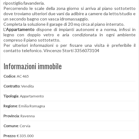
ripostiglio/lavanderia.
Percorrendo le scale della zona giorno si arriva al piano sottotetto
dove troviamo ulteriori due vani da adibire a camere da letto/studio e
un secondo bagno con vasca idromassaggio.
Completa la soluzione il garage di 20 mq circa al piano interrato.
L'
Appartamento
dispone di impianti autonomi e a norma, infissi in
legno con doppio vetro e aria condizionata in ogni ambiente
compreso il piano sottotetto.
Per ulteriori informazioni o per fissare una visita è preferibile il
contatto telefonico. Vincenzo Storti 3356073104
Informazioni immobile
Codice
: AC 465
Contratto
: Vendita
Tipologia
: Appartamento
Regione
: Emilia Romagna
Provincia
: Ravenna
Comune
: Cervia
Prezzo
: € 335.000