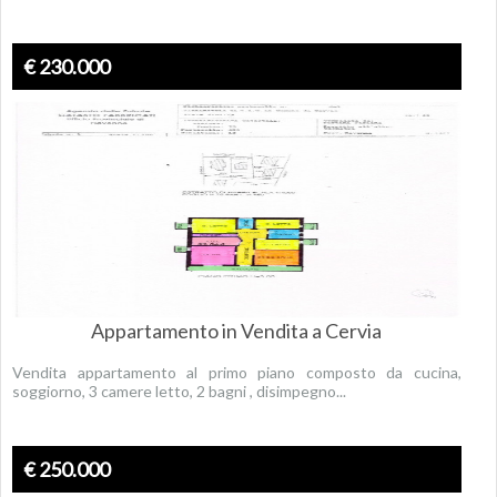
€ 230.000
Appartamento in Vendita a Cervia
Vendita appartamento al primo piano composto da cucina,
soggiorno, 3 camere letto, 2 bagni , disimpegno...
€ 250.000