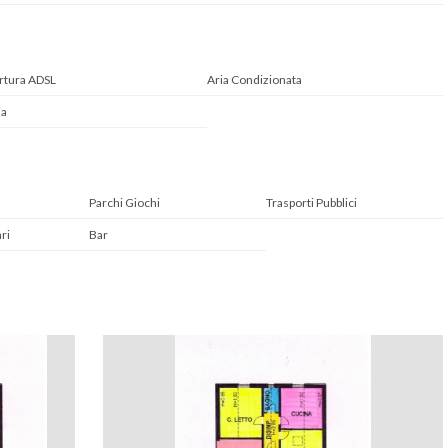
rtura ADSL
Aria Condizionata
ia
Parchi Giochi
Trasporti Pubblici
ri
Bar