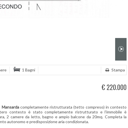
mere
1 Bagni
Stampa
€ 220.000
,
Mansarda
completamente ristrutturata (tetto compreso) in contesto
ntero contesto è stato completamente ristrutturato e l'immobile è
ra, 2 camere da letto, bagno e ampio balcone da 20mq. Completa la
ento autonomo e predisposizione aria condizionata.