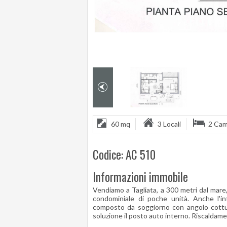
60 mq
3 Locali
2 Ca
Codice: AC 510
Informazioni immobile
Vendiamo a Tagliata, a 300 metri dal mare
condominiale di poche unità. Anche l'i
composto da soggiorno con angolo cottu
soluzione il posto auto interno. Riscaldam