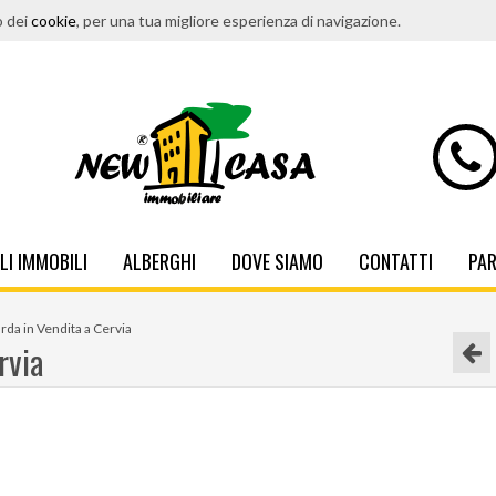
o dei
cookie
, per una tua migliore esperienza di navigazione.
LI IMMOBILI
ALBERGHI
DOVE SIAMO
CONTATTI
PA
da in Vendita a Cervia
rvia