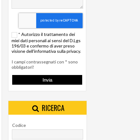
*
Autorizzo il trattamento dei
miei dati personali ai sensi del D.Lgs
196/03 e confermo di aver preso
visione dell'informativa sulla privacy.
I campi contrassegnati con * sono
obbligatori!
RICERCA
Codice