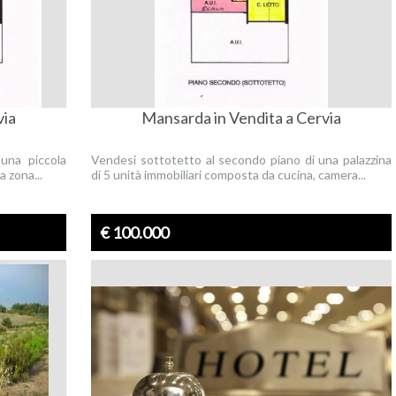
via
Mansarda in Vendita a Cervia
una piccola
Vendesi sottotetto al secondo piano di una palazzina
a zona...
di 5 unità immobiliari composta da cucina, camera...
€ 100.000