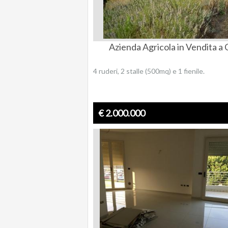
Azienda Agricola in Vendita a 
4 ruderi, 2 stalle (500mq) e 1 fienile.
€ 2.000.000