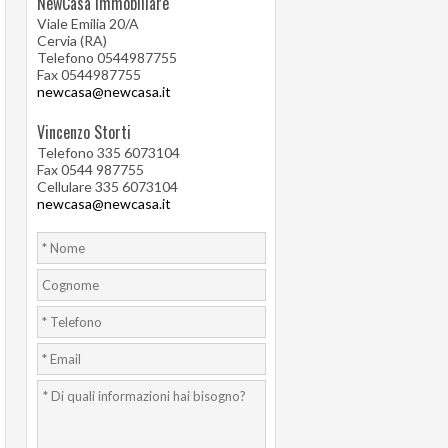
NewCasa Immobiliare
Viale Emilia 20/A
Cervia (RA)
Telefono 0544987755
Fax 0544987755
newcasa@newcasa.it
Vincenzo Storti
Telefono 335 6073104
Fax 0544 987755
Cellulare 335 6073104
newcasa@newcasa.it