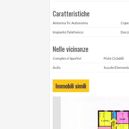
Caratteristiche
Antenna Tv: Autonoma
Cope
Impianto Telefonico
Docc
Nelle vicinanze
Complessi Sportivi
Piste Ciclabili
Asilo
Scuole Elementa
Immobili simili