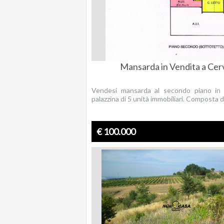
Mansarda in Vendita a Cer
Vendesi mansarda al secondo piano in 
palazzina di 5 unità immobiliari. Composta d
€ 100.000