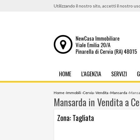
Utilizzando il nostro sito, accetti il nostro us
NewCasa Immobiliare
Viale Emilia 20/A
Pinarella di Cervia (RA) 48015
HOME
L'AGENZIA
SERVIZI
G
Home
›
Immobili
›
Cervia
›
Vendita
›
Mansarda
›
Mansar
Mansarda in Vendita a Ce
Zona: Tagliata