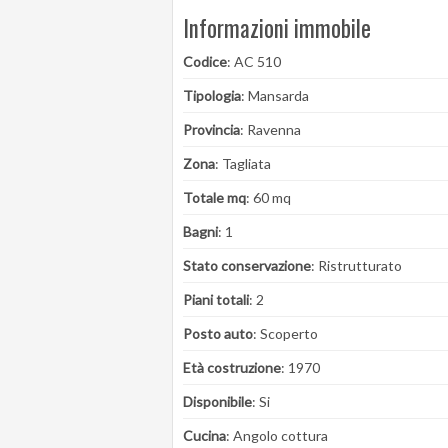
Informazioni immobile
Codice
: AC 510
Tipologia
: Mansarda
Provincia
: Ravenna
Zona
: Tagliata
Totale mq
: 60 mq
Bagni
: 1
Stato conservazione
: Ristrutturato
Piani totali
: 2
Posto auto
: Scoperto
Età costruzione
: 1970
Disponibile
: Si
Cucina
: Angolo cottura