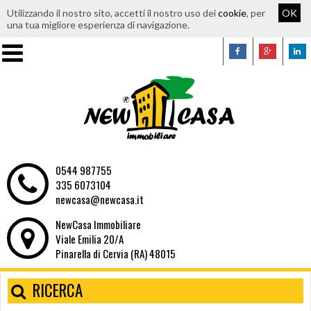
Utilizzando il nostro sito, accetti il nostro uso dei
cookie
, per
OK
una tua migliore esperienza di navigazione.
0544 987755
335 6073104
newcasa@newcasa.it
NewCasa Immobiliare
Viale Emilia 20/A
Pinarella di Cervia (RA) 48015
RICERCA