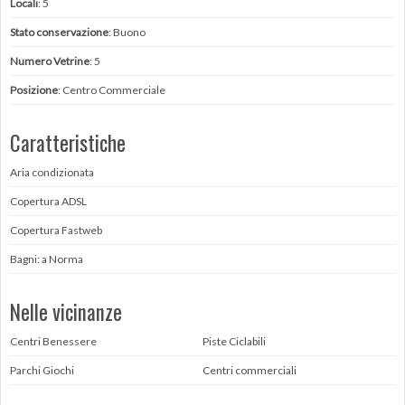
Locali
: 5
Stato conservazione
: Buono
Numero Vetrine
: 5
Posizione
: Centro Commerciale
Caratteristiche
Aria condizionata
Copertura ADSL
Copertura Fastweb
Bagni: a Norma
Nelle vicinanze
Centri Benessere
Piste Ciclabili
Parchi Giochi
Centri commerciali