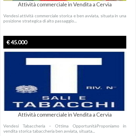
Attività commerciale in Vendita a Cervia
Vendesi attività commerciale storica e ben avviata, situata in una
posizione strategica di alto passaggio...
€ 45.000
Attività commerciale in Vendita a Cervia
Vendesi Tabaccheria – Ottima OpportunitàProponiamo in
vendita storica tabaccheria ben avviata, situata...