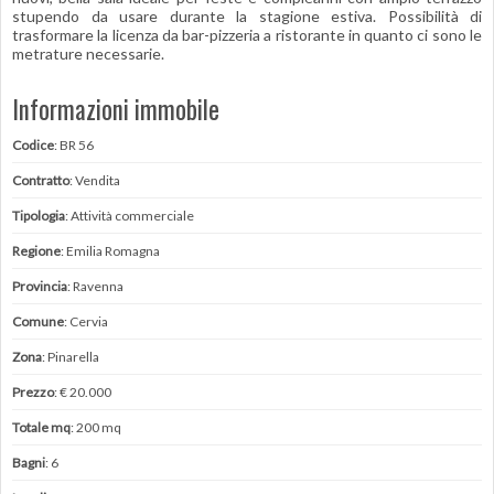
stupendo da usare durante la stagione estiva. Possibilità di
trasformare la licenza da bar-pizzeria a ristorante in quanto ci sono le
metrature necessarie.
Informazioni immobile
Codice
: BR 56
Contratto
: Vendita
Tipologia
: Attività commerciale
Regione
: Emilia Romagna
Provincia
: Ravenna
Comune
: Cervia
Zona
: Pinarella
Prezzo
: € 20.000
Totale mq
: 200 mq
Bagni
: 6