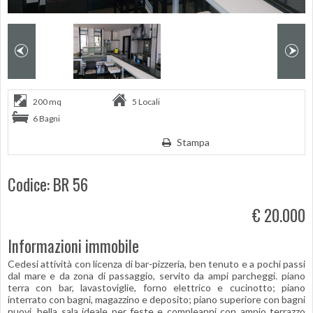
200 mq
5 Locali
6 Bagni
Stampa
Codice: BR 56
€ 20.000
Informazioni immobile
Cedesi attività con licenza di bar-pizzeria, ben tenuto e a pochi passi
dal mare e da zona di passaggio, servito da ampi parcheggi. piano
terra con bar, lavastoviglie, forno elettrico e cucinotto; piano
interrato con bagni, magazzino e deposito; piano superiore con bagni
nuovi, bella sala ideale per feste e compleanni con ampio terrazzo