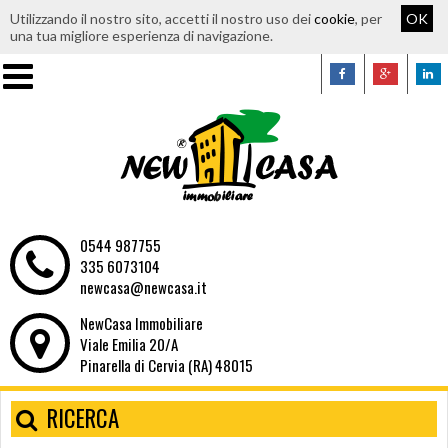
Utilizzando il nostro sito, accetti il nostro uso dei
cookie
, per
OK
una tua migliore esperienza di navigazione.
0544 987755
335 6073104
newcasa@newcasa.it
NewCasa Immobiliare
Viale Emilia 20/A
Pinarella di Cervia (RA) 48015
RICERCA