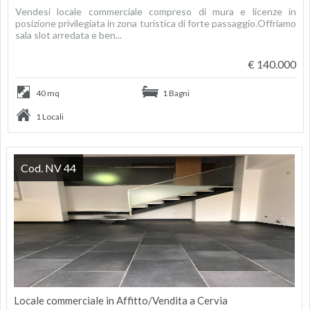
Vendesi locale commerciale compreso di mura e licenze in
posizione privilegiata in zona turistica di forte passaggio.Offriamo
sala slot arredata e ben...
€ 140.000
40 mq
1 Bagni
1 Locali
Cod. NV 44
Locale commerciale in Affitto/Vendita a Cervia