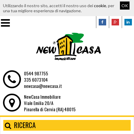
Utilizzando il nostro sito, accetti il nostro uso dei
cookie
, per
OK
una tua migliore esperienza di navigazione.
0544 987755
335 6073104
newcasa@newcasa.it
NewCasa Immobiliare
Viale Emilia 20/A
Pinarella di Cervia (RA) 48015
RICERCA