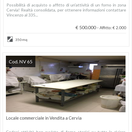
Possibilità di acquisto o affitto di un'attività di un forno in zona
Cervia! Realtà consolidata, per ottenere informazioni contattare
Vincenzo al 335...
€ 500.000 -
Affitto: € 2.000
350 mq
Cod. NV 65
Locale commerciale in Vendita a Cervia
Cedesi attività ben avviate di forno storici su tutta la riviera