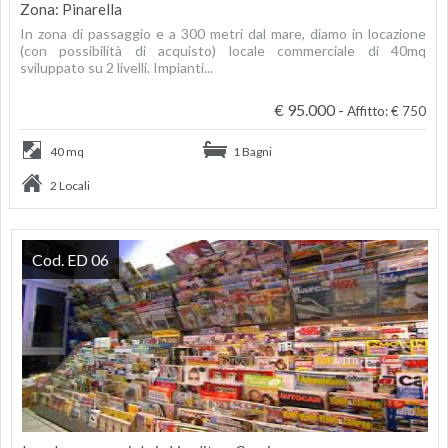
Zona: Pinarella
In zona di passaggio e a 300 metri dal mare, diamo in locazione
(con possibilità di acquisto) locale commerciale di 40mq
sviluppato su 2 livelli. Impianti...
€ 95.000 -
Affitto: € 750
40 mq
1 Bagni
2 Locali
Cod. ED 06