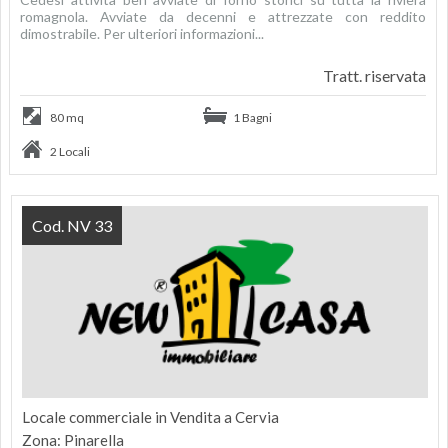
romagnola. Avviate da decenni e attrezzate con reddito
dimostrabile. Per ulteriori informazioni...
Tratt. riservata
80 mq
1 Bagni
2 Locali
Cod. NV 33
Locale commerciale in Vendita a Cervia
Zona: Pinarella